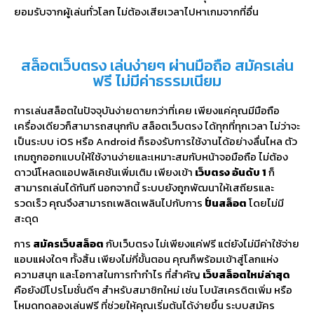
ยอมรับจากผู้เล่นทั่วโลก ไม่ต้องเสียเวลาไปหาเกมจากที่อื่น
สล็อตเว็บตรง เล่นง่ายๆ ผ่านมือถือ สมัครเล่น
ฟรี ไม่มีค่าธรรมเนียม
การเล่นสล็อตในปัจจุบันง่ายดายกว่าที่เคย เพียงแค่คุณมีมือถือ
เครื่องเดียวก็สามารถสนุกกับ สล็อตเว็บตรง ได้ทุกที่ทุกเวลา ไม่ว่าจะ
เป็นระบบ iOS หรือ Android ก็รองรับการใช้งานได้อย่างลื่นไหล ตัว
เกมถูกออกแบบให้ใช้งานง่ายและเหมาะสมกับหน้าจอมือถือ ไม่ต้อง
ดาวน์โหลดแอปพลิเคชันเพิ่มเติม เพียงเข้า
เว็บตรง อันดับ 1
ก็
สามารถเล่นได้ทันที นอกจากนี้ ระบบยังถูกพัฒนาให้เสถียรและ
รวดเร็ว คุณจึงสามารถเพลิดเพลินไปกับการ
ปั่นสล็อต
โดยไม่มี
สะดุด
การ
สมัครเว็บสล็อต
กับ
เว็บตรง ไม่เพียงแค่ฟรี แต่ยังไม่มีค่าใช้จ่าย
แอบแฝงใดๆ ทั้งสิ้น เพียงไม่กี่ขั้นตอน คุณก็พร้อมเข้าสู่โลกแห่ง
ความสนุก และโอกาสในการทำกำไร ที่สำคัญ
เว็บสล็อตใหม่ล่าสุด
คือยังมีโปรโมชั่นดีๆ สำหรับสมาชิกใหม่ เช่น โบนัสเครดิตเพิ่ม หรือ
โหมดทดลองเล่นฟรี ที่ช่วยให้คุณเริ่มต้นได้ง่ายขึ้น ระบบสมัคร