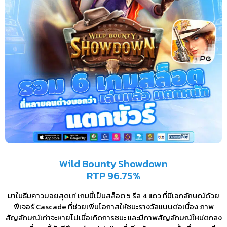
Wild Bounty Showdown
RTP 96.75%
มาในธีมคาวบอยสุดเท่ เกมนี้เป็นสล็อต 5 รีล 4 แถว ที่มีเอกลักษณ์ด้วย
ฟีเจอร์ Cascade ที่ช่วยเพิ่มโอกาสให้ชนะรางวัลแบบต่อเนื่อง ภาพ
สัญลักษณ์เก่าจะหายไปเมื่อเกิดการชนะ และมีภาพสัญลักษณ์ใหม่ตกลง