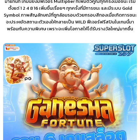
มาแทนที่ เกมนี้ยังมีฟีเจอร์ Multiplier ที่เพิ่มตัวคูณทุกครั้งเมื่อชนะ เริ่ม
ตั้งแต่ 1 2 4 8 16 เพิ่มขึ้นเรื่อยๆ ทุกครั้งที่มีการชนะ และมีระบบ Gold
Symbol ภาพสัญลักษณ์ที่ถูกล้อมรอบด้วยกรอบสีทองเมื่อเกิดการชนะ
จะประหยัดสถานะตัวเองให้กลายเป็น WILD ฟีเจอร์ฟรีสปินในเกมนี้มา
พร้อมกับความพิเศษ เพราะจะเพิ่มโอกาสให้ได้รับรางวัลใหญ่มากขึ้น