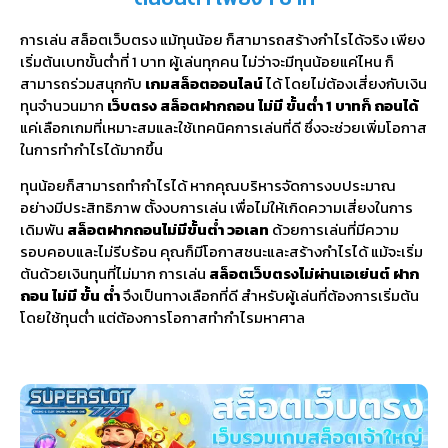
การเล่น สล็อตเว็บตรง แม้ทุนน้อย ก็สามารถสร้างกำไรได้จริง เพียง
เริ่มต้นเบทขั้นต่ำที่ 1 บาท ผู้เล่นทุกคน ไม่ว่าจะมีทุนน้อยแค่ไหน ก็
สามารถร่วมสนุกกับ
เกมสล็อตออนไลน์
ได้ โดยไม่ต้องเสี่ยงกับเงิน
ทุนจำนวนมาก
เว็บตรง สล็อตฝากถอน ไม่มี ขั้นต่ำ 1 บาทก็ ถอนได้
แค่เลือกเกมที่เหมาะสมและใช้เทคนิคการเล่นที่ดี ซึ่งจะช่วยเพิ่มโอกาส
ในการทำกำไรได้มากขึ้น
ทุนน้อยก็สามารถทำกำไรได้ หากคุณบริหารจัดการงบประมาณ
อย่างมีประสิทธิภาพ ตั้งงบการเล่น เพื่อไม่ให้เกิดความเสี่ยงในการ
เดิมพัน
สล็อตฝากถอนไม่มีขั้นต่ํา วอเลท
ด้วยการเล่นที่มีความ
รอบคอบและไม่รีบร้อน คุณก็มีโอกาสชนะและสร้างกำไรได้ แม้จะเริ่ม
ต้นด้วยเงินทุนที่ไม่มาก การเล่น
สล็อตเว็บตรงไม่ผ่านเอเย่นต์ ฝาก
ถอน ไม่มี ขั้น ต่ํา
จึงเป็นทางเลือกที่ดี สำหรับผู้เล่นที่ต้องการเริ่มต้น
โดยใช้ทุนต่ำ แต่ต้องการโอกาสทำกำไรมหาศาล