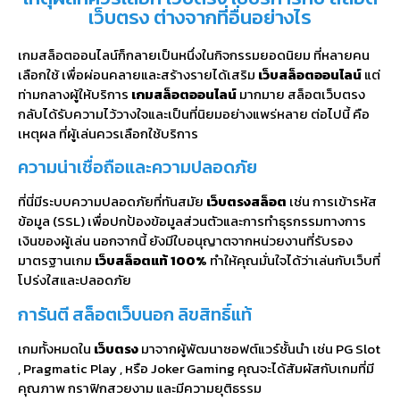
เว็บตรง ต่างจากที่อื่นอย่างไร
เกมสล็อตออนไลน์ก็กลายเป็นหนึ่งในกิจกรรมยอดนิยม ที่หลายคน
เลือกใช้ เพื่อผ่อนคลายและสร้างรายได้เสริม
เว็บสล็อตออนไลน์
แต่
ท่ามกลางผู้ให้บริการ
เกมสล็อตออนไลน์
มากมาย สล็อตเว็บตรง
กลับได้รับความไว้วางใจและเป็นที่นิยมอย่างแพร่หลาย ต่อไปนี้ คือ
เหตุผล ที่ผู้เล่นควรเลือกใช้บริการ
ความน่าเชื่อถือและความปลอดภัย
ที่นี่มีระบบความปลอดภัยที่ทันสมัย
เว็บตรงสล็อต
เช่น การเข้ารหัส
ข้อมูล (SSL) เพื่อปกป้องข้อมูลส่วนตัวและการทำธุรกรรมทางการ
เงินของผู้เล่น นอกจากนี้ ยังมีใบอนุญาตจากหน่วยงานที่รับรอง
มาตรฐานเกม
เว็บสล็อตแท้ 100%
ทำให้คุณมั่นใจได้ว่าเล่นกับเว็บที่
โปร่งใสและปลอดภัย
การันตี สล็อตเว็บนอก ลิขสิทธิ์แท้
เกมทั้งหมดใน
เว็บตรง
มาจากผู้พัฒนาซอฟต์แวร์ชั้นนำ เช่น PG Slot
, Pragmatic Play , หรือ Joker Gaming คุณจะได้สัมผัสกับเกมที่มี
คุณภาพ กราฟิกสวยงาม และมีความยุติธรรม