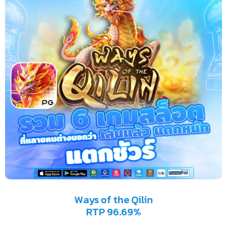
Ways of the Qilin
RTP 96.69%