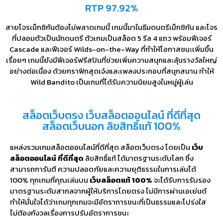
RTP 97.92%
สายโจรเม็กซิกันต้องไม่พลาดเกมนี้ เกมนี้มาในธีมดนตรีเม็กซิกัน และโจร
ที่ปลอมตัวเป็นนักดนตรี ตัวเกมเป็นสล็อต 5 รีล 4 แถว พร้อมฟีเจอร์
Cascade และฟีเจอร์ Wilds-on-the-Way ที่ทำให้โอกาสชนะเพิ่มขึ้น
เรื่อยๆ เกมนี้ยังมีฟีเจอร์ฟรีสปินที่ช่วยเพิ่มความสนุกและลุ้นรางวัลใหญ่
อย่างต่อเนื่อง ด้วยกราฟิกสุดเจ๋งและเพลงประกอบที่สนุกสนาน ทำให้
Wild Bandito เป็นเกมที่ได้รับความนิยมสูงในหมู่ผู้เล่น
สล็อตเว็บตรง เว็บสล็อตออนไลน์ ที่ดีที่สุด
สล็อตเว็บนอก ลิขสิทธิ์แท้ 100%
แหล่งรวมเกมสล็อตออนไลน์ที่ดีที่สุด สล็อตเว็บตรง โดยเป็น
เว็บ
สล็อตออนไลน์ ที่ดีที่สุด
ลิขสิทธิ์แท้ ได้มาตรฐานระดับโลก ซึ่ง
สามารถการันตี ความปลอดภัยและความยุติธรรมในการเล่นได้
100% ทุกเกมที่คุณเล่นบน
เว็บสล็อตแท้ 100%
จะได้รับการรับรอง
มาตรฐานระดับสากลจากผู้ให้บริการโดยตรง ไม่มีการผ่านเอเย่นต์
ทำให้มั่นใจได้ว่าเกมทุกเกมจะมีอัตราการชนะที่เป็นธรรมและโปร่งใส
ไม่ต้องกังวลเรื่องการปรับอัตราการชนะ