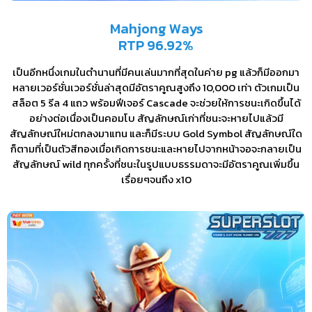
Mahjong Ways
RTP 96.92%
เป็นอีกหนึ่งเกมในตำนานที่มีคนเล่นมากที่สุดในค่าย pg แล้วก็มีออกมา
หลายเวอร์ชั่นเวอร์ชั่นล่าสุดมีอัตราคูณสูงถึง 10,000 เท่า ตัวเกมเป็น
สล็อต 5 รีล 4 แถว พร้อมฟีเจอร์ Cascade จะช่วยให้การชนะเกิดขึ้นได้
อย่างต่อเนื่องเป็นคอมโบ สัญลักษณ์เก่าที่ชนะจะหายไปแล้วมี
สัญลักษณ์ใหม่ตกลงมาแทน และก็มีระบบ Gold Symbol สัญลักษณ์ใด
ก็ตามที่เป็นตัวสีทองเมื่อเกิดการชนะและหายไปจากหน้าจอจะกลายเป็น
สัญลักษณ์ wild ทุกครั้งที่ชนะในรูปแบบธรรมดาจะมีอัตราคูณเพิ่มขึ้น
เรื่อยๆจนถึง x10