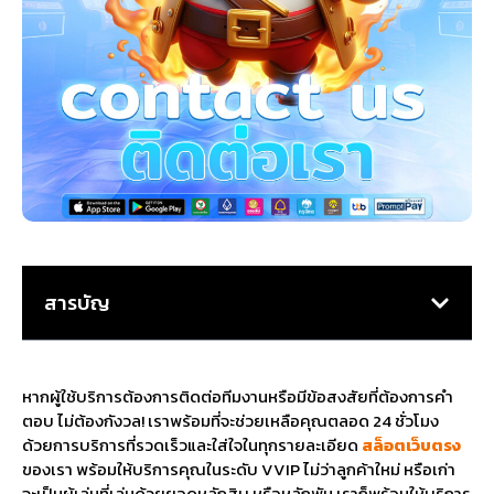
สารบัญ
หากผู้ใช้บริการต้องการติดต่อทีมงานหรือมีข้อสงสัยที่ต้องการคำ
ตอบ ไม่ต้องกังวล! เราพร้อมที่จะช่วยเหลือคุณตลอด 24 ชั่วโมง
ด้วยการบริการที่รวดเร็วและใส่ใจในทุกรายละเอียด
สล็อตเว็บตรง
ของเรา พร้อมให้บริการคุณในระดับ VVIP ไม่ว่าลูกค้าใหม่ หรือเก่า
จะเป็นผู้เล่นที่เล่นด้วยยอดหลักสิบ หรือหลักพัน เราก็พร้อมให้บริการ