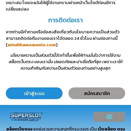
เหมาะสม โดยจะแจ้งให้ผู้ใช้งานทราบผ่านหน้าเว็บไซต์ก่อนมีการ
เปลี่ยนแปลง
การติดต่อเรา
หากท่านมีคำถามหรือข้อสงสัยเกี่ยวกับนโยบายความเป็นส่วนตัว
สามารถติดต่อทีมงานของเราได้ตลอด 24 ชั่วโมง ผ่านช่องทางนี้
[
mindikamoments.com
]
นโยบายความเป็นส่วนตัวนี้จัดทำขึ้นเพื่อให้ท่านมั่นใจว่าการใช้งาน
สล็อตเว็บตรง ของเรานั้น ปลอดภัยและน่าเชื่อถือที่สุด เพราะเราให้
ความสำคัญกับความเป็นส่วนตัวของท่านอย่างสูงสุด
เข้าสู่ระบบ
สมัครสมาชิก
สล็อตเว็บตรง
แหล่งรวมความสนุกที่ครบวงจร เป็น
เว็บสล็อต ตรง